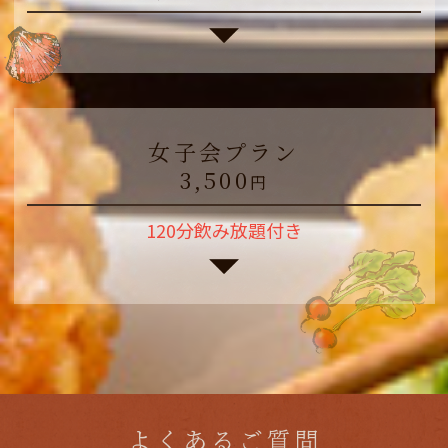
女子会プラン
3,500
円
120分飲み放題付き