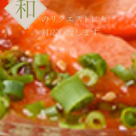
当店では、洋食を中心にコースを仕立てていますが、ご希望によっ
てはカルパッチョをお刺身盛り合わせに組み替えるなど、お料理の
内容変更も可能です。和の逸品もまたお酒に合うものを豊富にご用
意していますのでぜひ。事前予約の際に、お申し付けください。