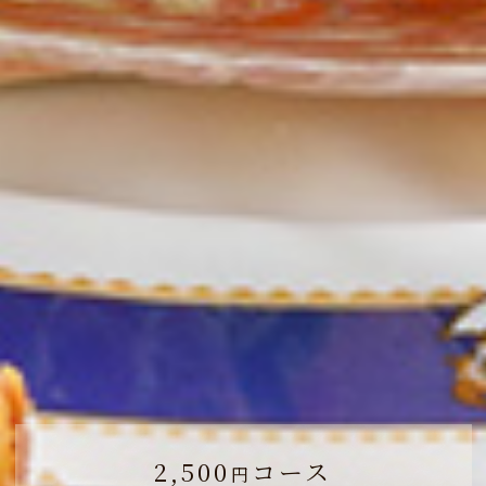
24名様以下のご予約は
ネット予約もご利用いただけます。
WEB予約はこちら
※価格はすべて税抜きです。
2,500
コース
円