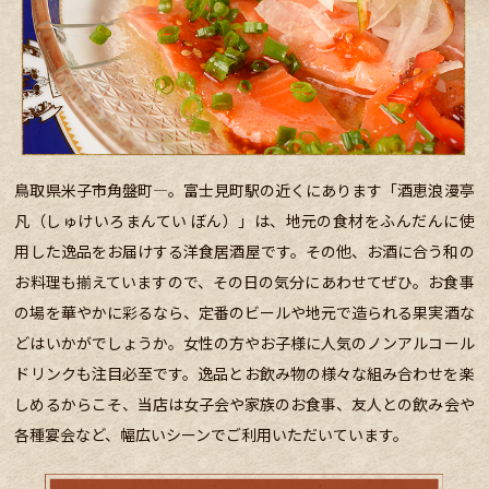
鳥取県米子市角盤町―。富士見町駅の近くにあります「酒恵浪漫亭
凡（しゅけいろまんてい ぼん）」は、地元の食材をふんだんに使
用した逸品をお届けする洋食居酒屋です。その他、お酒に合う和の
お料理も揃えていますので、その日の気分にあわせてぜひ。お食事
の場を華やかに彩るなら、定番のビールや地元で造られる果実酒な
どはいかがでしょうか。女性の方やお子様に人気のノンアルコール
ドリンクも注目必至です。逸品とお飲み物の様々な組み合わせを楽
しめるからこそ、当店は女子会や家族のお食事、友人との飲み会や
各種宴会など、幅広いシーンでご利用いただいています。