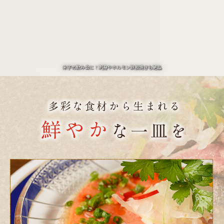
米子の飲み会に！刺身やホルモン鉄板焼きも絶品