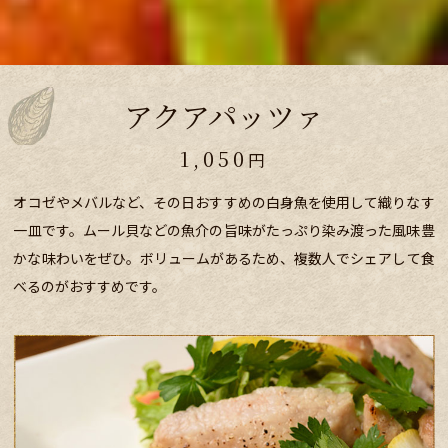
アクアパッツァ
1,050
円
オコゼやメバルなど、その日おすすめの白身魚を使用して織りなす
一皿です。ムール貝などの魚介の旨味がたっぷり染み渡った風味豊
かな味わいをぜひ。ボリュームがあるため、複数人でシェアして食
べるのがおすすめです。