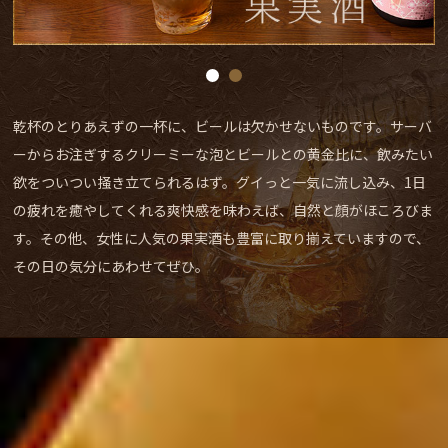
乾杯のとりあえずの一杯に、ビールは欠かせないものです。サーバ
ーからお注ぎするクリーミーな泡とビールとの黄金比に、飲みたい
欲をついつい掻き立てられるはず。グイっと一気に流し込み、1日
の疲れを癒やしてくれる爽快感を味わえば、自然と顔がほころびま
す。その他、女性に人気の果実酒も豊富に取り揃えていますので、
その日の気分にあわせてぜひ。