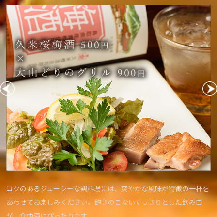
を
当店がおすすめする至極の組み合わせ。優しい梅の香りとさっぱ
とした甘みが、鮮魚の旨味を引き立てます。互いに引き立て合う
味しさの高まりを存分にご堪能ください。