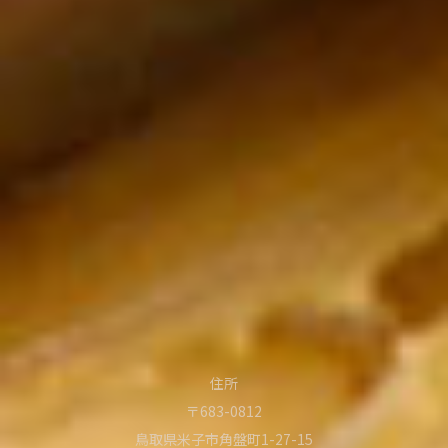
住所
〒683-0812
鳥取県米子市角盤町1-27-15