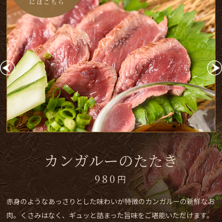
海老のアヒージョ
980
円
ぷりぷりの海老とキノコと玉ねぎをガーリックオイルでぐつぐつ煮
詰めた逸品。火をつけたままご提供することで、熱々の状態でお楽