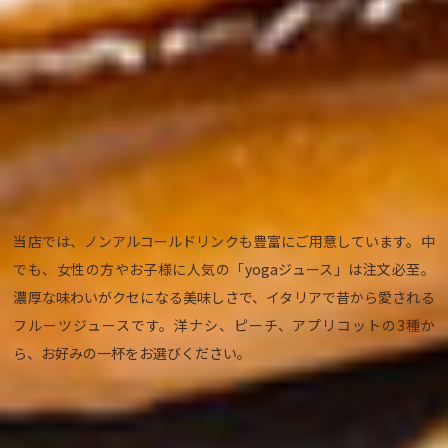
ノンアルコールドリンク
各500
円
当店では、ノンアルコールドリンクも豊富にご用意しています。中
でも、女性の方やお子様に人気の「yogaジュース」は注文必至。
濃厚な味わいがクセになる美味しさで、イタリアで昔から愛される
フルーツジュースです。洋ナシ、ピーチ、アプリコットの3種か
ら、お好みの一杯をお選びください。